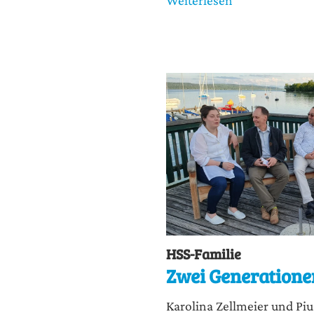
HSS-Familie
Zwei Generatione
Karo­li­na Zell­mei­er und Pi