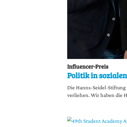
Influencer-Preis
Politik in sozial
Die Hanns-Sei­del-Stif­tung 
ver­lie­hen. Wir haben die H