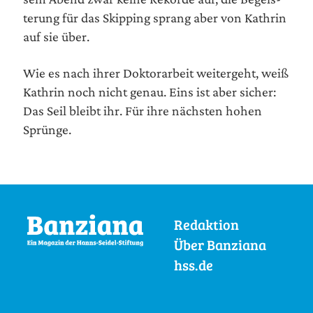
te­rung für das Skip­ping sprang aber von Kath­rin
auf sie über.
Wie es nach ihrer Dok­tor­ar­beit wei­ter­geht, weiß
Kath­rin noch nicht genau. Eins ist aber sicher:
Das Seil bleibt ihr. Für ihre nächs­ten hohen
Sprünge.
Redaktion
Über Banziana
hss.de